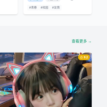
#
青春
#
校园
#
友情
查看更多 →
9.2