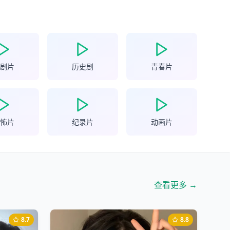
剧片
历史剧
青春片
怖片
纪录片
动画片
查看更多 →
8.7
8.8