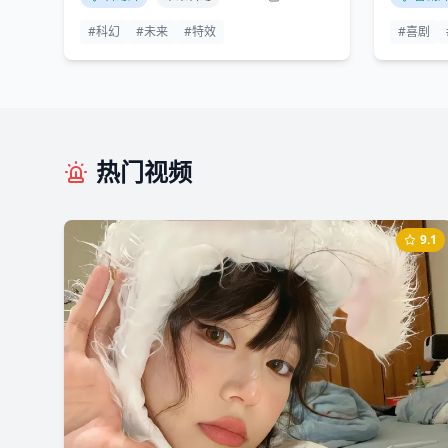
#
科幻
#
未来
#
特效
#
喜剧
热门视频
9.1