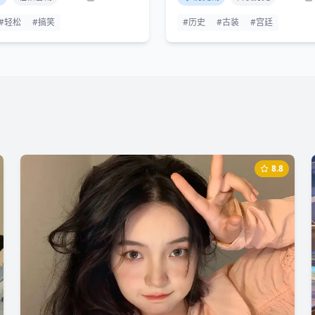
#
轻松
#
搞笑
#
历史
#
古装
#
宫廷
8.8