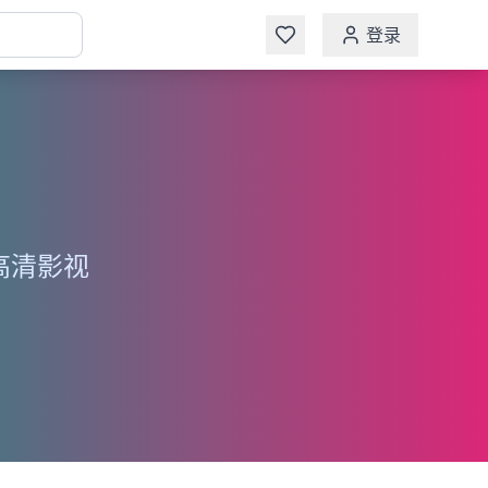
登录
费高清影视