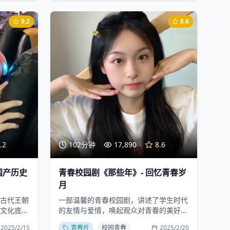
9.2
8.6
.2
102分钟
17,890
8.6
国产历史
青春校园剧《那些年》- 回忆青春岁
月
古代王朝
一部温馨的青春校园剧，讲述了学生时代
文化底
的友情与爱情，唤起观众对青春的美好回
忆。
2025/2/15
青春片
校园青春
2025/2/20