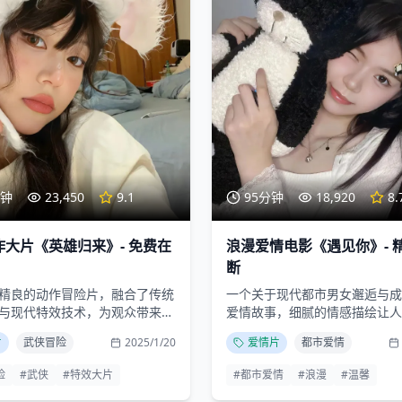
分钟
23,450
9.1
95分钟
18,920
8.
作大片《英雄归来》- 免费在
浪漫爱情电影《遇见你》- 
断
精良的动作冒险片，融合了传统
一个关于现代都市男女邂逅与成
与现代特效技术，为观众带来视
爱情故事，细腻的情感描绘让人
片
武侠冒险
2025/1/20
爱情片
都市爱情
险
#
武侠
#
特效大片
#
都市爱情
#
浪漫
#
温馨