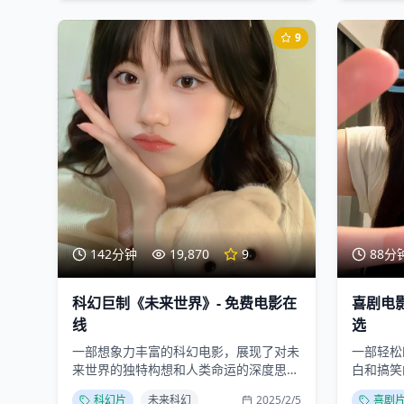
9
142分钟
19,870
9
88分
科幻巨制《未来世界》- 免费电影在
喜剧电
线
选
一部想象力丰富的科幻电影，展现了对未
一部轻松
来世界的独特构想和人类命运的深度思
白和搞笑
考。
科幻片
未来科幻
2025/2/5
喜剧